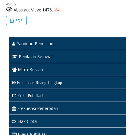
45-56
Abstract View: 1476,
PDF
Panduan Penulisan
Penilaian Sejawat
Mitra Bestari
Fokus dan Ruang Lingkup
Etika Publikasi
Frekuensi Penerbitan
Hak Cipta
Biaya Publikasi