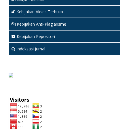
Kebijakan Akses Terbuka
Kebijakan Anti-Plagiarisme
Kebijakan Repositori
Indeksasi Jurnal