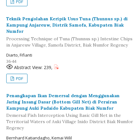
PDF
Teknik Pengolahan Keripik Usus Tuna (Thunnus sp.) di
Kampung Anjareuw, Distrik Samofa, Kabupaten Biak
Numfor
Processing Technique of Tuna (Thunnus sp.) Intestine Chips
in Anjareuw Village, Samofa District, Biak Numfor Regency
Diarto, Fifianti
36-44
Abstract View: 239,
PDF
Penangkapan Ikan Demersal dengan Menggunakan
Jaring Insang Dasar (Bottom Gill Net) di Perairan
Kampung Auki Padaido Kabupaten Biak Numfor
Demersal Fish Interception Using Basic Gill Net in the
Territorial Waters of Auki Village Inido District Biak Numfor
Regency
Bernhard Katiandagho, Kemai Wilil