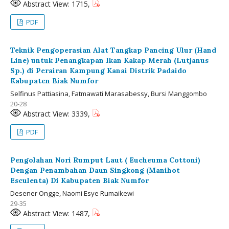
Abstract View: 1715,
PDF
Teknik Pengoperasian Alat Tangkap Pancing Ulur (Hand
Line) untuk Penangkapan Ikan Kakap Merah (Lutjanus
Sp.) di Perairan Kampung Kanai Distrik Padaido
Kabupaten Biak Numfor
Selfinus Pattiasina, Fatmawati Marasabessy, Bursi Manggombo
20-28
Abstract View: 3339,
PDF
Pengolahan Nori Rumput Laut ( Eucheuma Cottoni)
Dengan Penambahan Daun Singkong (Manihot
Esculenta) Di Kabupaten Biak Numfor
Desener Ongge, Naomi Esye Rumaikewi
29-35
Abstract View: 1487,