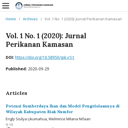
Home
/
Archives
/
Vol. 1 No. 1 (2020): Jurnal Perikanan Kamasan
Vol. 1 No. 1 (2020): Jurnal
Perikanan Kamasan
DOI:
https://doi.org/10.58950/jpk.v1i1
Published:
2020-09-29
Articles
Potensi Sumberdaya Ikan dan Model Pengelolaannya di
Wilayah Kabupaten Biak Numfor
Engly Sisilya Likumahua, Welmince Milana Nifaan
9-19