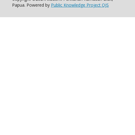
Papua. Powered by
Public Knowledge Project OJS