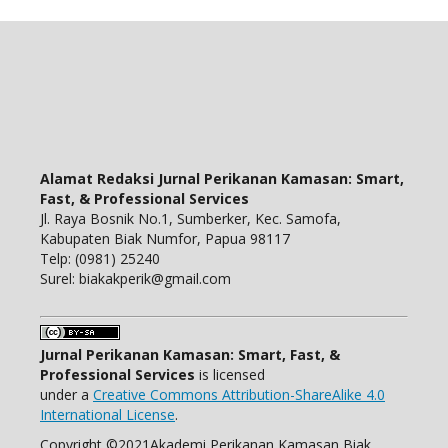
Alamat Redaksi Jurnal Perikanan Kamasan: Smart,
Fast, & Professional Services
Jl. Raya Bosnik No.1, Sumberker, Kec. Samofa,
Kabupaten Biak Numfor, Papua 98117
Telp: (0981) 25240
Surel: biakakperik@gmail.com
Jurnal Perikanan Kamasan: Smart, Fast, &
Professional Services
is licensed
under a
Creative Commons Attribution-ShareAlike 4.0
International License
.
Copyright ©2021Akademi Perikanan Kamasan Biak,